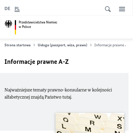
DE
PL
Przedstawicielstwa Niemiec
w Polsce
Strona startowa
Usługa (paszport, wiza, prawo)
Informacje prawne A-Z
Informacje prawne A-Z
Najważniejsze tematy prawno-konsularne w kolejności
alfabetycznej znajdą Państwo tutaj.