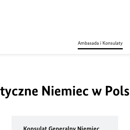
Ambasada i Konsulaty
tyczne Niemiec w Pols
Konsulat Generalny Niemiec