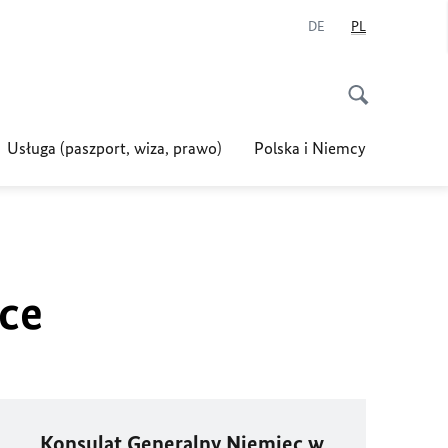
DE
PL
Usługa (paszport, wiza, prawo)
Polska i Niemcy
ce
Konsulat Generalny Niemiec w