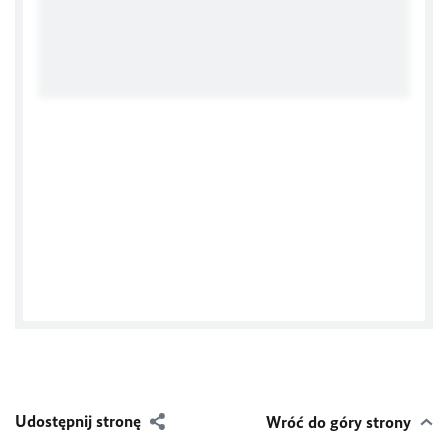
Tweets by @Kons_Niem_Wro
Udostępnij stronę
Wróć do góry strony