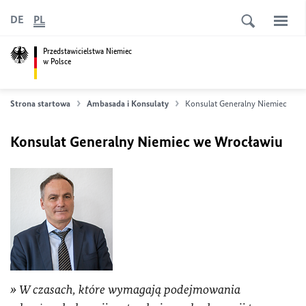
DE
PL
Przedstawicielstwa Niemiec
w Polsce
Strona startowa
Ambasada i Konsulaty
Konsulat Generalny Niemiec we 
Konsulat Generalny Niemiec we Wrocławiu
W czasach, które wymagają podejmowania