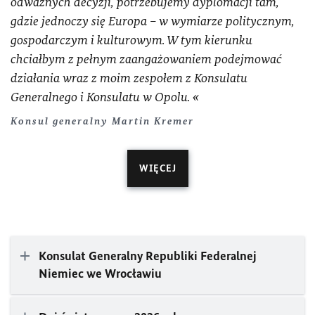
odważnych decyzji, potrzebujemy dyplomacji tam,
gdzie jednoczy się Europa – w wymiarze politycznym,
gospodarczym i kulturowym. W tym kierunku
chciałbym z pełnym zaangażowaniem podejmować
działania wraz z moim zespołem z Konsulatu
Generalnego i Konsulatu w Opolu.
Konsul generalny Martin Kremer
WIĘCEJ
Konsulat Generalny Republiki Federalnej
Niemiec we Wrocławiu