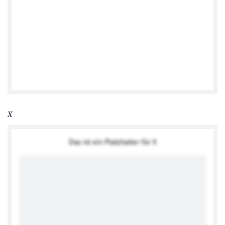
Ambasada Niemiec
X
Das ist ein Platzhalter für X