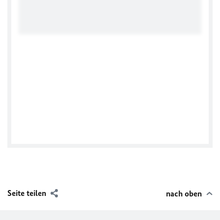
Tweets by Amb_Niemiec
Seite teilen
nach oben