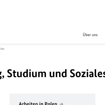
Über uns
les
g, Studium und Soziale
Arbeiten in Polen