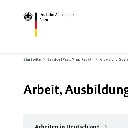
Deutsche Vertretungen
Polen
Startseite
Service (Pass, Visa, Recht)
Arbeit und Sozia
Arbeit, Ausbildun
Arbeiten in Deutschland