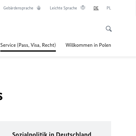
Gebärdensprache
Leichte Sprache
DE
PL
Service (Pass, Visa, Recht)
Willkommen in Polen
s
Sozialpolitik in Deutschland