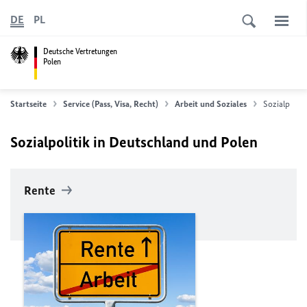
DE
PL
Deutsche Vertretungen
Polen
Startseite
Service (Pass, Visa, Recht)
Arbeit und Soziales
Sozialpoliti
Sozialpolitik in Deutschland und Polen
Rente