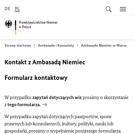
DE
PL
Przedstawicielstwa Niemiec
w Polsce
Strona startowa
Ambasada i Konsulaty
Ambasada Niemiec w Warszawie
Kontakt z Ambasadą Niemiec
Formularz kontaktowy
W przypadku
zapytań dotyczących
wiz
prosimy o skorzystanie
z
tego formularza.
W przypadku zapytań dotyczących paszportów, spraw
prawnych lub konsularnych,
kultury, polityki, nauki lub
gospodarki, prosimy o wypełnienie poniższego formularza.