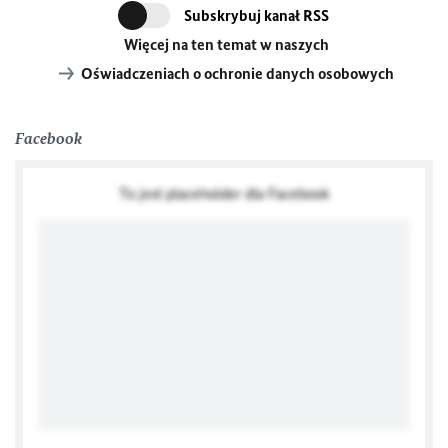
Subskrybuj kanał RSS
Więcej na ten temat w naszych
Oświadczeniach o ochronie danych osobowych
Facebook
To jest placeholder dla Facebook