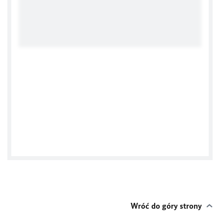
Tweets by Amb_Niemiec
Wróć do góry strony