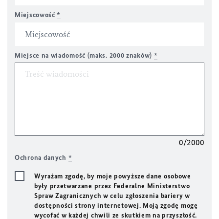
Miejscowość
*
Miejsce na wiadomość (maks. 2000 znaków)
*
0/2000
Ochrona danych
*
Wyrażam zgodę, by moje powyższe dane osobowe
były przetwarzane przez Federalne Ministerstwo
Spraw Zagranicznych w celu zgłoszenia bariery w
dostępności strony internetowej. Moją zgodę mogę
wycofać w każdej chwili ze skutkiem na przyszłość.