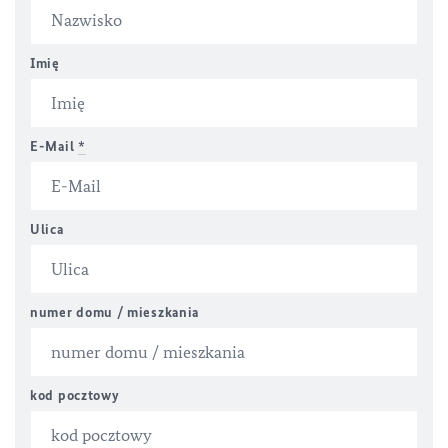
Imię
E-Mail
*
Ulica
numer domu / mieszkania
kod pocztowy