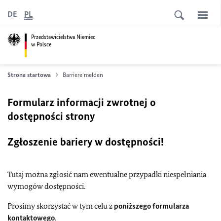
DE
PL
Przedstawicielstwa Niemiec
w Polsce
Strona startowa
Barriere melden
Formularz informacji zwrotnej o
dostępności strony
Zgłoszenie bariery w dostępności!
Tutaj można zgłosić nam ewentualne przypadki niespełniania
wymogów dostępności.
Prosimy skorzystać w tym celu z
poniższego formularza
kontaktowego
.