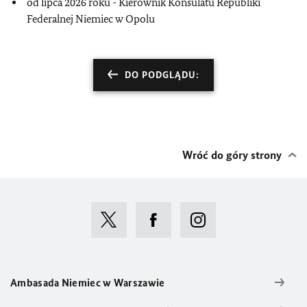
od lipca 2026 roku - Kierownik Konsulatu Republiki
Federalnej Niemiec w Opolu
DO PODGLĄDU:
Wróć do góry strony
Ambasada Niemiec w Warszawie