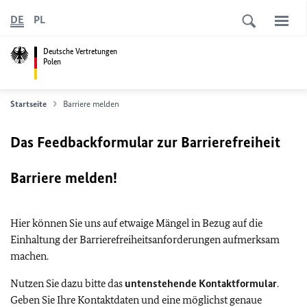
DE
PL
Deutsche Vertretungen
Polen
Startseite
Barriere melden
Das Feedbackformular zur Barrierefreiheit
Barriere melden!
Hier können Sie uns auf etwaige Mängel in Bezug auf die
Einhaltung der Barrierefreiheitsanforderungen aufmerksam
machen.
Nutzen Sie dazu bitte das
untenstehende Kontaktformular
.
Geben Sie Ihre Kontaktdaten und eine möglichst genaue