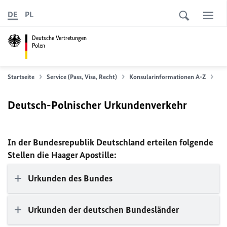
DE
PL
Deutsche Vertretungen
Polen
Startseite
Service (Pass, Visa, Recht)
Konsularinformationen A-Z
Deu
Deutsch-Polnischer Urkundenverkehr
In der Bundesrepublik Deutschland erteilen folgende
Stellen die Haager Apostille:
Urkunden des Bundes
Urkunden der deutschen Bundesländer