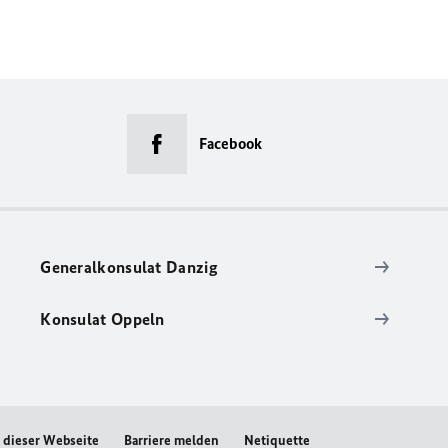
Facebook
Generalkonsulat Danzig
Konsulat Oppeln
t dieser Webseite
Barriere melden
Netiquette