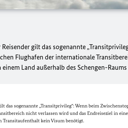
 Reisender gilt das sogenannte „Transitprivil
hen Flughafen der internationale Transitbere
in einem Land außerhalb des Schengen-Raums l
ilt das sogenannte „Transitprivileg“: Wenn beim Zwischensto
nsitbereich nicht verlassen wird und das Endreiseziel in ei
 Transitaufenthalt kein Visum benötigt.