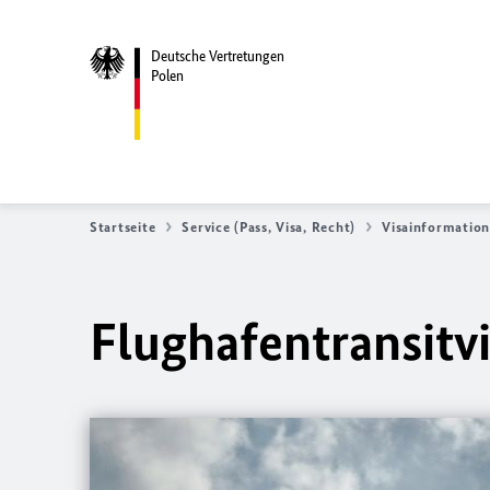
Deutsche Vertretungen
Polen
Startseite
Service (Pass, Visa, Recht)
Visainformatio
Flughafentransitv