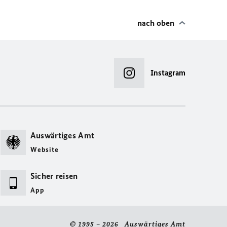
nach oben
Instagram
Auswärtiges Amt
Website
Sicher reisen
App
© 1995 – 2026 Auswärtiges Amt