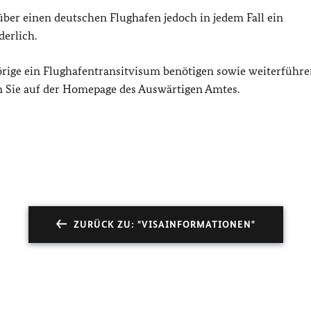
über einen deutschen Flughafen jedoch in jedem Fall ein
derlich.
hörige ein Flughafentransitvisum benötigen sowie weiterführ
 Sie auf der Homepage des Auswärtigen Amtes.
ZURÜCK ZU: "VISAINFORMATIONEN"