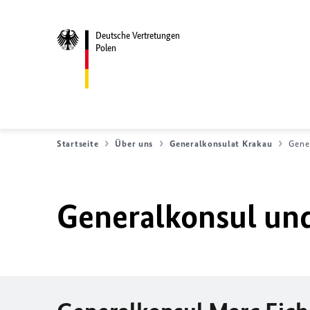
Deutsche Vertretungen
Polen
Startseite
Über uns
Generalkonsulat Krakau
Gene
Generalkonsul und