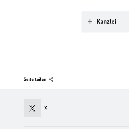
Kanzlei
Seite teilen
X