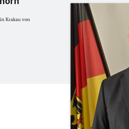
hhorn
 in Krakau von