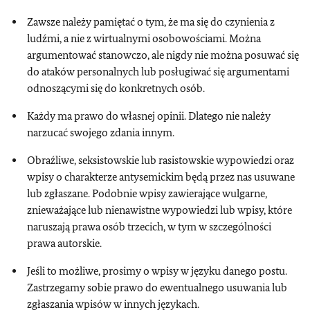
Zawsze należy pamiętać o tym, że ma się do czynienia z
ludźmi, a nie z wirtualnymi osobowościami. Można
argumentować stanowczo, ale nigdy nie można posuwać się
do ataków personalnych lub posługiwać się argumentami
odnoszącymi się do konkretnych osób.
Każdy ma prawo do własnej opinii. Dlatego nie należy
narzucać swojego zdania innym.
Obraźliwe, seksistowskie lub rasistowskie wypowiedzi oraz
wpisy o charakterze antysemickim będą przez nas usuwane
lub zgłaszane. Podobnie wpisy zawierające wulgarne,
znieważające lub nienawistne wypowiedzi lub wpisy, które
naruszają prawa osób trzecich, w tym w szczególności
prawa autorskie.
Jeśli to możliwe, prosimy o wpisy w języku danego postu.
Zastrzegamy sobie prawo do ewentualnego usuwania lub
zgłaszania wpisów w innych językach.