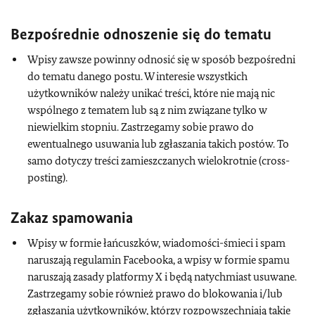
Bezpośrednie odnoszenie się do tematu
Wpisy zawsze powinny odnosić się w sposób bezpośredni
do tematu danego postu. W interesie wszystkich
użytkowników należy unikać treści, które nie mają nic
wspólnego z tematem lub są z nim związane tylko w
niewielkim stopniu. Zastrzegamy sobie prawo do
ewentualnego usuwania lub zgłaszania takich postów. To
samo dotyczy treści zamieszczanych wielokrotnie (cross-
posting).
Zakaz spamowania
Wpisy w formie łańcuszków, wiadomości-śmieci i spam
naruszają regulamin Facebooka, a wpisy w formie spamu
naruszają zasady platformy X i będą natychmiast usuwane.
Zastrzegamy sobie również prawo do blokowania i/lub
zgłaszania użytkowników, którzy rozpowszechniają takie