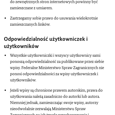
do zewnętrznych stron internetowych powinny być
zamieszczane z umiarem.
Zastrzegamy sobie prawo do usuwania wielokrotnie
zamieszczanych linków.
Odpowiedzialność użytkowniczek i
użytkowników
Wszystkie użytkowniczki i wszyscy użytkownicy sami
ponoszą odpowiedzialność za publikowane przez siebie
wpisy. Federalne Ministerstwo Spraw Zagranicznych nie
ponosi odpowiedzialności za wpisy użytkowniczek i
użytkowników.
Jeżeli wpisy są chronione prawem autorskim, prawa do
użytkowania należą zasadniczo do autorki lub autora.
Niemniej jednak, zamieszczając swoje wpisy, autorzy
nieodwołalnie zezwalają Ministerstwu Spraw
Zagranicznych na ich trwałe przechowywanie i