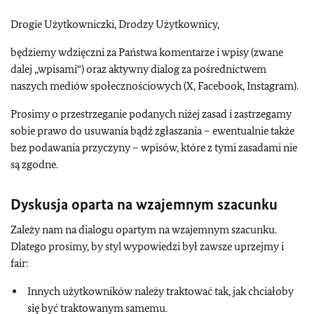
Drogie Użytkowniczki, Drodzy Użytkownicy,
będziemy wdzięczni za Państwa komentarze i wpisy (zwane
dalej „wpisami“) oraz aktywny dialog za pośrednictwem
naszych mediów społecznościowych (X, Facebook, Instagram).
Prosimy o przestrzeganie podanych niżej zasad i zastrzegamy
sobie prawo do usuwania bądź zgłaszania – ewentualnie także
bez podawania przyczyny – wpisów, które z tymi zasadami nie
są zgodne.
Dyskusja oparta na wzajemnym szacunku
Zależy nam na dialogu opartym na wzajemnym szacunku.
Dlatego prosimy, by styl wypowiedzi był zawsze uprzejmy i
fair:
Innych użytkowników należy traktować tak, jak chciałoby
się być traktowanym samemu.