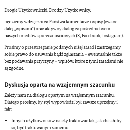
Drogie Użytkowniczki, Drodzy Użytkownicy,
będziemy wdzięczni za Państwa komentarze i wpisy (zwane
dalej „wpisami“) oraz aktywny dialog za pośrednictwem
naszych mediów społecznościowych (X, Facebook, Instagram).
Prosimy o przestrzeganie podanych niżej zasad i zastrzegamy
sobie prawo do usuwania bądź zgłaszania – ewentualnie także
bez podawania przyczyny – wpisów, które z tymi zasadami nie
są zgodne.
Dyskusja oparta na wzajemnym szacunku
Zależy nam na dialogu opartym na wzajemnym szacunku.
Dlatego prosimy, by styl wypowiedzi był zawsze uprzejmy i
fair:
Innych użytkowników należy traktować tak, jak chciałoby
się być traktowanym samemu.