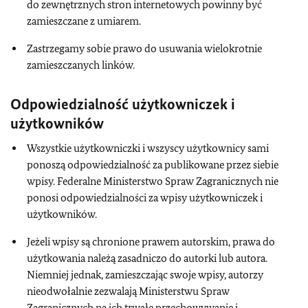
do zewnętrznych stron internetowych powinny być
zamieszczane z umiarem.
Zastrzegamy sobie prawo do usuwania wielokrotnie
zamieszczanych linków.
Odpowiedzialność użytkowniczek i
użytkowników
Wszystkie użytkowniczki i wszyscy użytkownicy sami
ponoszą odpowiedzialność za publikowane przez siebie
wpisy. Federalne Ministerstwo Spraw Zagranicznych nie
ponosi odpowiedzialności za wpisy użytkowniczek i
użytkowników.
Jeżeli wpisy są chronione prawem autorskim, prawa do
użytkowania należą zasadniczo do autorki lub autora.
Niemniej jednak, zamieszczając swoje wpisy, autorzy
nieodwołalnie zezwalają Ministerstwu Spraw
Zagranicznych na ich trwałe przechowywanie i