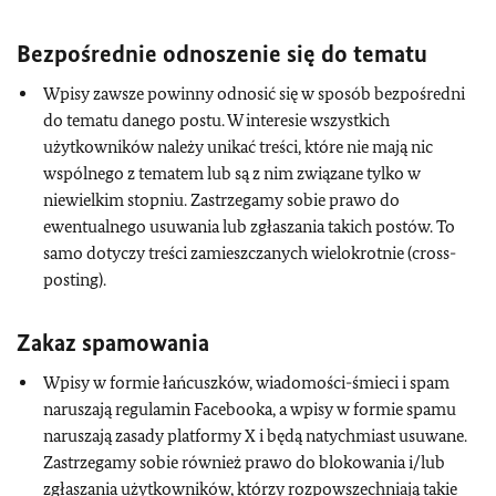
Bezpośrednie odnoszenie się do tematu
Wpisy zawsze powinny odnosić się w sposób bezpośredni
do tematu danego postu. W interesie wszystkich
użytkowników należy unikać treści, które nie mają nic
wspólnego z tematem lub są z nim związane tylko w
niewielkim stopniu. Zastrzegamy sobie prawo do
ewentualnego usuwania lub zgłaszania takich postów. To
samo dotyczy treści zamieszczanych wielokrotnie (cross-
posting).
Zakaz spamowania
Wpisy w formie łańcuszków, wiadomości-śmieci i spam
naruszają regulamin Facebooka, a wpisy w formie spamu
naruszają zasady platformy X i będą natychmiast usuwane.
Zastrzegamy sobie również prawo do blokowania i/lub
zgłaszania użytkowników, którzy rozpowszechniają takie