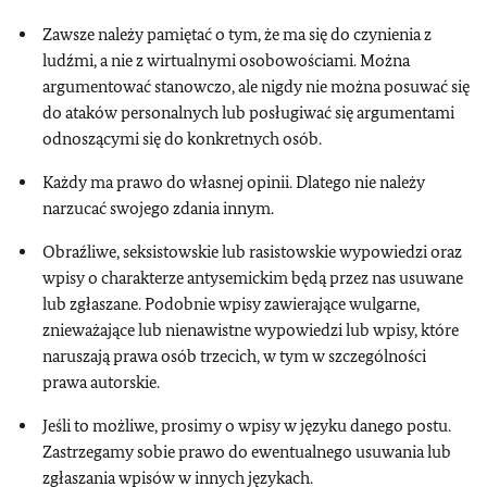
Zawsze należy pamiętać o tym, że ma się do czynienia z
ludźmi, a nie z wirtualnymi osobowościami. Można
argumentować stanowczo, ale nigdy nie można posuwać się
do ataków personalnych lub posługiwać się argumentami
odnoszącymi się do konkretnych osób.
Każdy ma prawo do własnej opinii. Dlatego nie należy
narzucać swojego zdania innym.
Obraźliwe, seksistowskie lub rasistowskie wypowiedzi oraz
wpisy o charakterze antysemickim będą przez nas usuwane
lub zgłaszane. Podobnie wpisy zawierające wulgarne,
znieważające lub nienawistne wypowiedzi lub wpisy, które
naruszają prawa osób trzecich, w tym w szczególności
prawa autorskie.
Jeśli to możliwe, prosimy o wpisy w języku danego postu.
Zastrzegamy sobie prawo do ewentualnego usuwania lub
zgłaszania wpisów w innych językach.