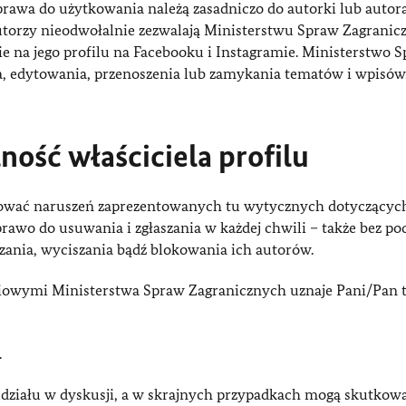
rawa do użytkowania należą zasadniczo do autorki lub autora
autorzy nieodwołalnie zezwalają Ministerstwu Spraw Zagranic
e na jego profilu na Facebooku i Instagramie. Ministerstwo 
 edytowania, przenoszenia lub zamykania tematów i wpisów
ość właściciela profilu
lerować naruszeń zaprezentowanych tu wytycznych dotyczącyc
rawo do usuwania i zgłaszania w każdej chwili – także bez p
zania, wyciszania bądź blokowania ich autorów.
iowymi Ministerstwa Spraw Zagranicznych uznaje Pani/Pan 
.
udziału w dyskusji, a w skrajnych przypadkach mogą skutkow