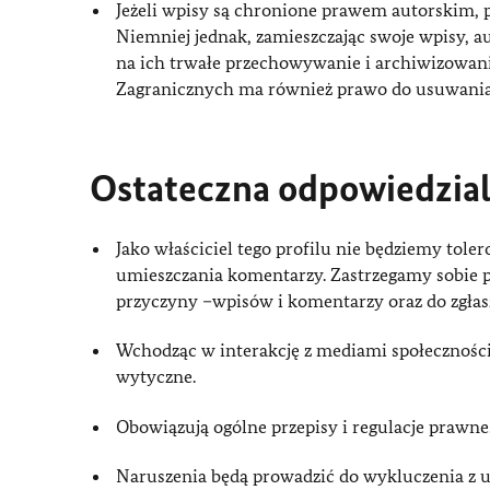
Jeżeli wpisy są chronione prawem autorskim, p
Niemniej jednak, zamieszczając swoje wpisy, 
na ich trwałe przechowywanie i archiwizowani
Zagranicznych ma również prawo do usuwania,
Ostateczna odpowiedzialn
Jako właściciel tego profilu nie będziemy to
umieszczania komentarzy. Zastrzegamy sobie p
przyczyny –wpisów i komentarzy oraz do zgłas
Wchodząc w interakcję z mediami społecznośc
wytyczne.
Obowiązują ogólne przepisy i regulacje prawne
Naruszenia będą prowadzić do wykluczenia z 