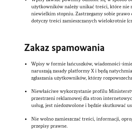
użytkowników należy unikać treści, które nie
niewielkim stopniu. Zastrzegamy sobie prawo 
dotyczy treści zamieszczanych wielokrotnie (cr
Zakaz spamowania
Wpisy w formie łańcuszków, wiadomości-śmiec
naruszają zasady platformy X i będą natychmi
zgłaszania użytkowników, którzy rozpowszechni
Niewłaściwe wykorzystanie profilu Ministers
przestrzeni reklamowej dla stron internetowy
usług, jest niedozwolone i będzie skutkować 
Nie wolno zamieszczać treści, informacji, op
przepisy prawne.