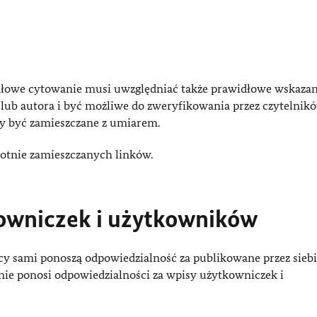
dłowe cytowanie musi uwzględniać także prawidłowe wskazan
lub autora i być możliwe do zweryfikowania przez czytelnikó
y być zamieszczane z umiarem.
otnie zamieszczanych linków.
owniczek i użytkowników
y sami ponoszą odpowiedzialność za publikowane przez siebi
ie ponosi odpowiedzialności za wpisy użytkowniczek i