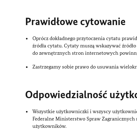
Prawidłowe cytowanie
Oprócz dokładnego przytoczenia cytatu prawi
źródła cytatu. Cytaty muszą wskazywać źródło 
do zewnętrznych stron internetowych powinn
Zastrzegamy sobie prawo do usuwania wielokr
Odpowiedzialność użytk
Wszystkie użytkowniczki i wszyscy użytkownic
Federalne Ministerstwo Spraw Zagranicznych n
użytkowników.