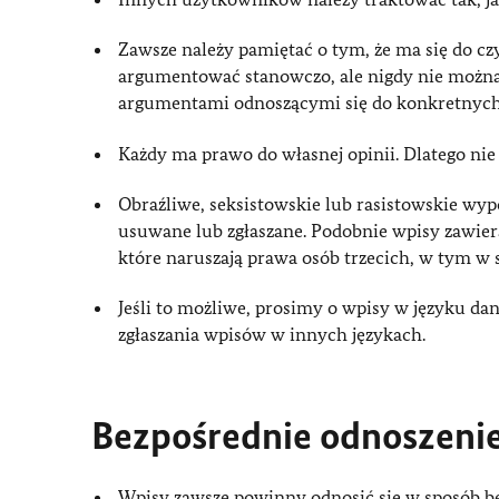
Zawsze należy pamiętać o tym, że ma się do cz
argumentować stanowczo, ale nigdy nie można
argumentami odnoszącymi się do konkretnych
Każdy ma prawo do własnej opinii. Dlatego nie
Obraźliwe, seksistowskie lub rasistowskie wy
usuwane lub zgłaszane. Podobnie wpisy zawier
które naruszają prawa osób trzecich, w tym w 
Jeśli to możliwe, prosimy o wpisy w języku d
zgłaszania wpisów w innych językach.
Bezpośrednie odnoszenie
Wpisy zawsze powinny odnosić się w sposób be