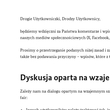
Drogie Użytkowniczki, Drodzy Użytkownicy,
będziemy wdzięczni za Państwa komentarze i wpis
naszych mediów społecznościowych (X, Facebook, 
Prosimy o przestrzeganie podanych niżej zasad i 
także bez podawania przyczyny – wpisów, które z 
Dyskusja oparta na wza
Zależy nam na dialogu opartym na wzajemnym sza
fair:
Innych użytkowników należy traktować tak, j