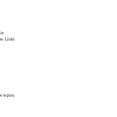
ie
w. Linki
e wpisy.