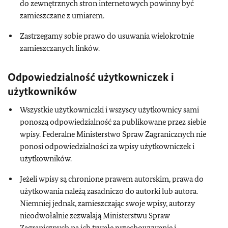
do zewnętrznych stron internetowych powinny być
zamieszczane z umiarem.
Zastrzegamy sobie prawo do usuwania wielokrotnie
zamieszczanych linków.
Odpowiedzialność użytkowniczek i
użytkowników
Wszystkie użytkowniczki i wszyscy użytkownicy sami
ponoszą odpowiedzialność za publikowane przez siebie
wpisy. Federalne Ministerstwo Spraw Zagranicznych nie
ponosi odpowiedzialności za wpisy użytkowniczek i
użytkowników.
Jeżeli wpisy są chronione prawem autorskim, prawa do
użytkowania należą zasadniczo do autorki lub autora.
Niemniej jednak, zamieszczając swoje wpisy, autorzy
nieodwołalnie zezwalają Ministerstwu Spraw
Zagranicznych na ich trwałe przechowywanie i