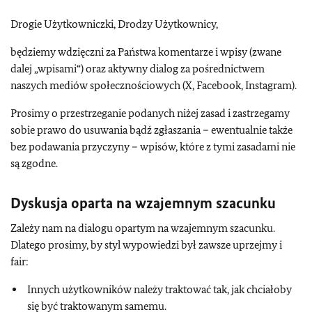
Drogie Użytkowniczki, Drodzy Użytkownicy,
będziemy wdzięczni za Państwa komentarze i wpisy (zwane
dalej „wpisami“) oraz aktywny dialog za pośrednictwem
naszych mediów społecznościowych (X, Facebook, Instagram).
Prosimy o przestrzeganie podanych niżej zasad i zastrzegamy
sobie prawo do usuwania bądź zgłaszania – ewentualnie także
bez podawania przyczyny – wpisów, które z tymi zasadami nie
są zgodne.
Dyskusja oparta na wzajemnym szacunku
Zależy nam na dialogu opartym na wzajemnym szacunku.
Dlatego prosimy, by styl wypowiedzi był zawsze uprzejmy i
fair:
Innych użytkowników należy traktować tak, jak chciałoby
się być traktowanym samemu.