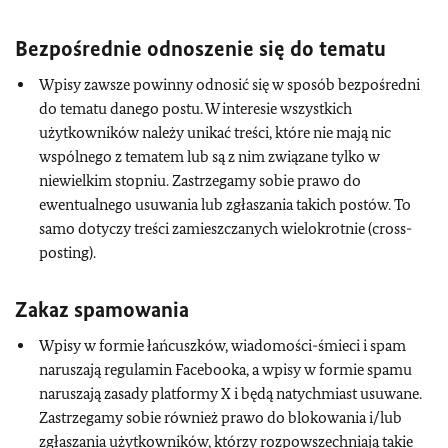
Bezpośrednie odnoszenie się do tematu
Wpisy zawsze powinny odnosić się w sposób bezpośredni
do tematu danego postu. W interesie wszystkich
użytkowników należy unikać treści, które nie mają nic
wspólnego z tematem lub są z nim związane tylko w
niewielkim stopniu. Zastrzegamy sobie prawo do
ewentualnego usuwania lub zgłaszania takich postów. To
samo dotyczy treści zamieszczanych wielokrotnie (cross-
posting).
Zakaz spamowania
Wpisy w formie łańcuszków, wiadomości-śmieci i spam
naruszają regulamin Facebooka, a wpisy w formie spamu
naruszają zasady platformy X i będą natychmiast usuwane.
Zastrzegamy sobie również prawo do blokowania i/lub
zgłaszania użytkowników, którzy rozpowszechniają takie