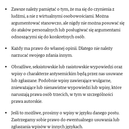
Zawsze należy pamiętać o tym, że ma się do czynienia z
ludźmi, a nie z wirtualnymi osobowościami. Można
argumentować stanowczo, ale nigdy nie można posuwać się
do ataków personalnych lub posługiwać się argumentami
odnoszącymi się do konkretnych osób.
Każdy ma prawo do własnej opinii. Dlatego nie należy
narzucać swojego zdania innym.
Obraźliwe, seksistowskie lub rasistowskie wypowiedzi oraz
wpisy o charakterze antysemickim będą przez nas usuwane
lub zgłaszane. Podobnie wpisy zawierające wulgarne,
znieważające lub nienawistne wypowiedzi lub wpisy, które
naruszają prawa osób trzecich, w tym w szczególności
prawa autorskie.
Jeśli to możliwe, prosimy o wpisy w języku danego postu.
Zastrzegamy sobie prawo do ewentualnego usuwania lub
zgłaszania wpisów w innych językach.