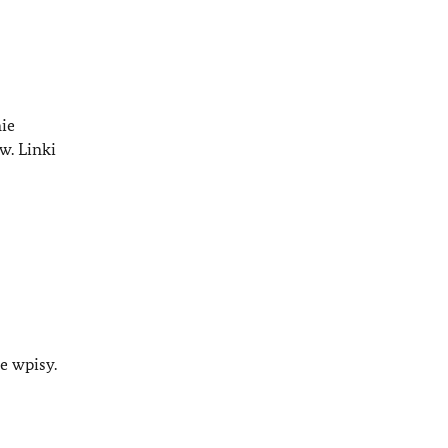
ie
w. Linki
e wpisy.