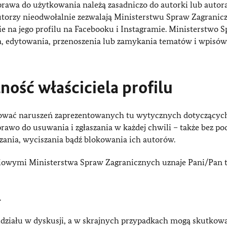
rawa do użytkowania należą zasadniczo do autorki lub autora
autorzy nieodwołalnie zezwalają Ministerstwu Spraw Zagranic
e na jego profilu na Facebooku i Instagramie. Ministerstwo 
 edytowania, przenoszenia lub zamykania tematów i wpisów
ość właściciela profilu
lerować naruszeń zaprezentowanych tu wytycznych dotyczącyc
rawo do usuwania i zgłaszania w każdej chwili – także bez p
zania, wyciszania bądź blokowania ich autorów.
iowymi Ministerstwa Spraw Zagranicznych uznaje Pani/Pan 
.
udziału w dyskusji, a w skrajnych przypadkach mogą skutkow