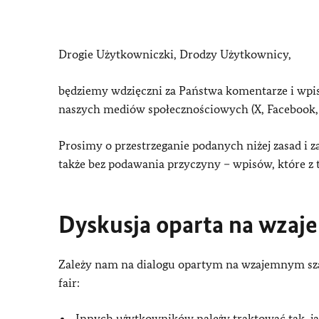
Drogie Użytkowniczki, Drodzy Użytkownicy,
będziemy wdzięczni za Państwa komentarze i wpis
naszych mediów społecznościowych (X, Facebook, 
Prosimy o przestrzeganie podanych niżej zasad i 
także bez podawania przyczyny – wpisów, które z 
Dyskusja oparta na wza
Zależy nam na dialogu opartym na wzajemnym sza
fair:
Innych użytkowników należy traktować tak, j