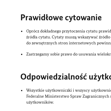
Prawidłowe cytowanie
Oprócz dokładnego przytoczenia cytatu prawi
źródła cytatu. Cytaty muszą wskazywać źródło 
do zewnętrznych stron internetowych powinn
Zastrzegamy sobie prawo do usuwania wielokr
Odpowiedzialność użytk
Wszystkie użytkowniczki i wszyscy użytkownic
Federalne Ministerstwo Spraw Zagranicznych n
użytkowników.