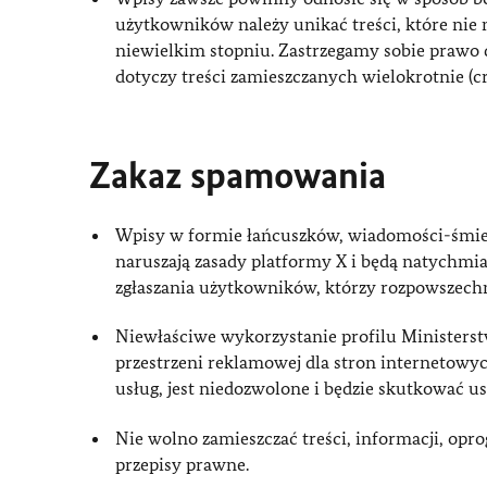
użytkowników należy unikać treści, które nie
niewielkim stopniu. Zastrzegamy sobie prawo 
dotyczy treści zamieszczanych wielokrotnie (cr
Zakaz spamowania
Wpisy w formie łańcuszków, wiadomości-śmiec
naruszają zasady platformy X i będą natychmi
zgłaszania użytkowników, którzy rozpowszechni
Niewłaściwe wykorzystanie profilu Ministers
przestrzeni reklamowej dla stron internetowy
usług, jest niedozwolone i będzie skutkować 
Nie wolno zamieszczać treści, informacji, op
przepisy prawne.