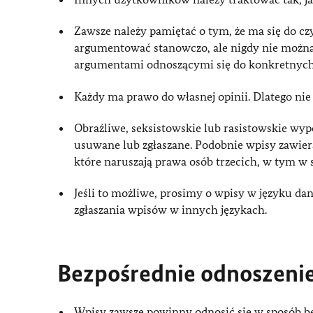
Zawsze należy pamiętać o tym, że ma się do cz
argumentować stanowczo, ale nigdy nie można
argumentami odnoszącymi się do konkretnych
Każdy ma prawo do własnej opinii. Dlatego nie
Obraźliwe, seksistowskie lub rasistowskie wy
usuwane lub zgłaszane. Podobnie wpisy zawier
które naruszają prawa osób trzecich, w tym w 
Jeśli to możliwe, prosimy o wpisy w języku d
zgłaszania wpisów w innych językach.
Bezpośrednie odnoszenie
Wpisy zawsze powinny odnosić się w sposób be