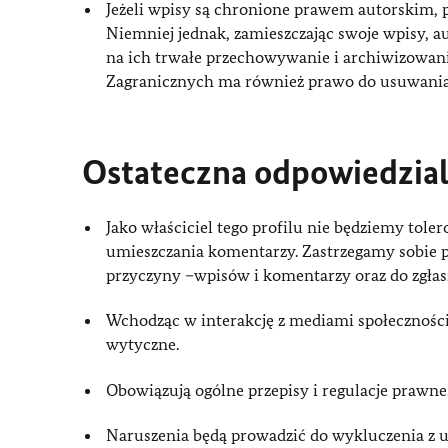
Jeżeli wpisy są chronione prawem autorskim, p
Niemniej jednak, zamieszczając swoje wpisy, 
na ich trwałe przechowywanie i archiwizowani
Zagranicznych ma również prawo do usuwania,
Ostateczna odpowiedzialn
Jako właściciel tego profilu nie będziemy to
umieszczania komentarzy. Zastrzegamy sobie p
przyczyny –wpisów i komentarzy oraz do zgłas
Wchodząc w interakcję z mediami społecznośc
wytyczne.
Obowiązują ogólne przepisy i regulacje prawne
Naruszenia będą prowadzić do wykluczenia z 