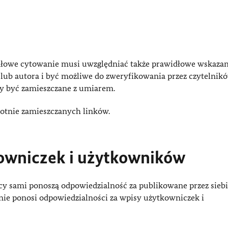
dłowe cytowanie musi uwzględniać także prawidłowe wskazan
lub autora i być możliwe do zweryfikowania przez czytelnikó
y być zamieszczane z umiarem.
otnie zamieszczanych linków.
owniczek i użytkowników
y sami ponoszą odpowiedzialność za publikowane przez siebi
ie ponosi odpowiedzialności za wpisy użytkowniczek i