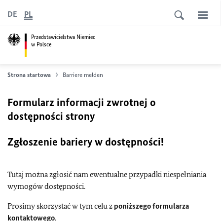
DE
PL
Przedstawicielstwa Niemiec
w Polsce
Strona startowa
Barriere melden
Formularz informacji zwrotnej o
dostępności strony
Zgłoszenie bariery w dostępności!
Tutaj można zgłosić nam ewentualne przypadki niespełniania
wymogów dostępności.
Prosimy skorzystać w tym celu z
poniższego formularza
kontaktowego
.