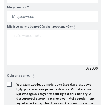
Miejscowość
*
Miejsce na wiadomość (maks. 2000 znaków)
*
0/2000
Ochrona danych
*
Wyrażam zgodę, by moje powyższe dane osobowe
były przetwarzane przez Federalne Ministerstwo
Spraw Zagranicznych w celu zgłoszenia bariery w
dostępności strony internetowej. Moją zgodę mogę
wycofać w każdej chwili ze skutkiem na przyszłość.