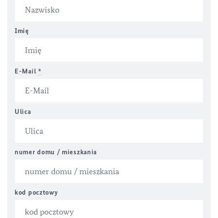
Imię
E-Mail
*
Ulica
numer domu / mieszkania
kod pocztowy