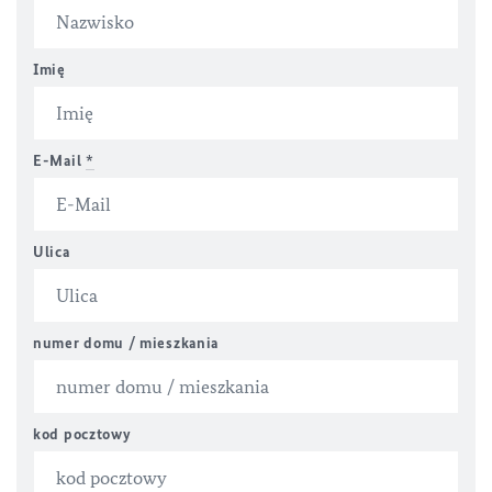
Imię
E-Mail
*
Ulica
numer domu / mieszkania
kod pocztowy