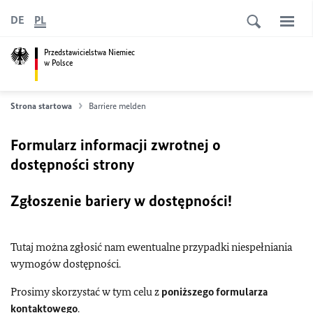
DE
PL
Przedstawicielstwa Niemiec
w Polsce
Strona startowa
Barriere melden
Formularz informacji zwrotnej o
dostępności strony
Zgłoszenie bariery w dostępności!
Tutaj można zgłosić nam ewentualne przypadki niespełniania
wymogów dostępności.
Prosimy skorzystać w tym celu z
poniższego formularza
kontaktowego
.