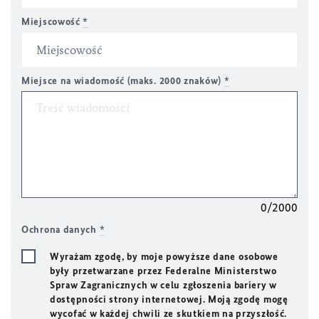
Miejscowość
*
Miejsce na wiadomość (maks. 2000 znaków)
*
0/2000
Ochrona danych
*
Wyrażam zgodę, by moje powyższe dane osobowe
były przetwarzane przez Federalne Ministerstwo
Spraw Zagranicznych w celu zgłoszenia bariery w
dostępności strony internetowej. Moją zgodę mogę
wycofać w każdej chwili ze skutkiem na przyszłość.