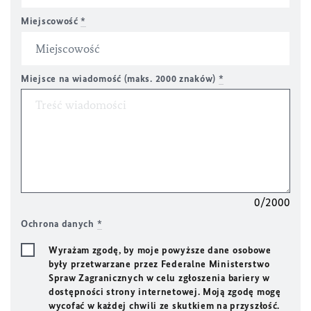
Miejscowość
*
Miejsce na wiadomość (maks. 2000 znaków)
*
0/2000
Ochrona danych
*
Wyrażam zgodę, by moje powyższe dane osobowe
były przetwarzane przez Federalne Ministerstwo
Spraw Zagranicznych w celu zgłoszenia bariery w
dostępności strony internetowej. Moją zgodę mogę
wycofać w każdej chwili ze skutkiem na przyszłość.