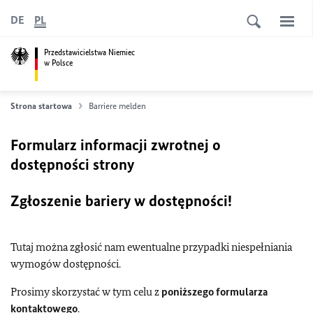
DE
PL
Przedstawicielstwa Niemiec
w Polsce
Strona startowa
Barriere melden
Formularz informacji zwrotnej o
dostępności strony
Zgłoszenie bariery w dostępności!
Tutaj można zgłosić nam ewentualne przypadki niespełniania
wymogów dostępności.
Prosimy skorzystać w tym celu z
poniższego formularza
kontaktowego
.