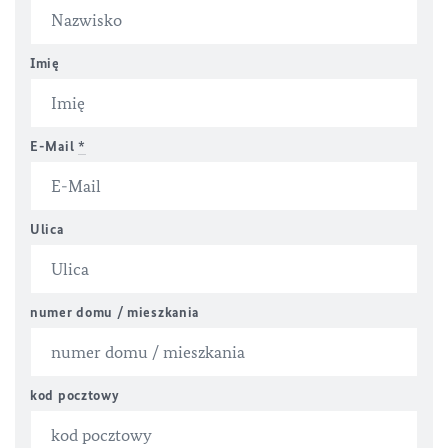
Imię
E-Mail
*
Ulica
numer domu / mieszkania
kod pocztowy