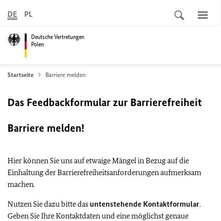
DE
PL
Deutsche Vertretungen
Polen
Startseite
Barriere melden
Das Feedbackformular zur Barrierefreiheit
Barriere melden!
Hier können Sie uns auf etwaige Mängel in Bezug auf die
Einhaltung der Barrierefreiheitsanforderungen aufmerksam
machen.
Nutzen Sie dazu bitte das
untenstehende Kontaktformular
.
Geben Sie Ihre Kontaktdaten und eine möglichst genaue